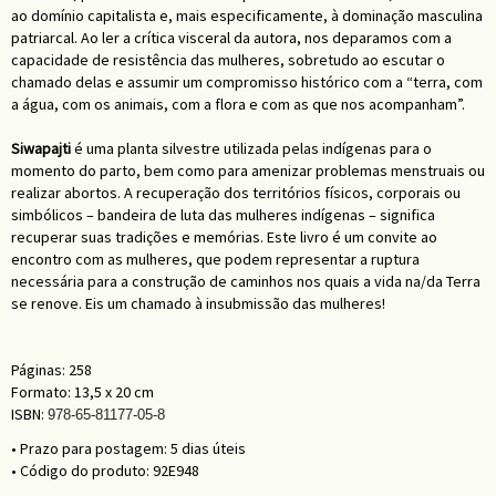
ao domínio capitalista e, mais especificamente, à dominação masculina
patriarcal. Ao ler a crítica visceral da autora, nos deparamos com a
capacidade de resistência das mulheres, sobretudo ao escutar o
chamado delas e assumir um compromisso histórico com a “terra, com
a água, com os animais, com a flora e com as que nos acompanham”.
Siwapajti
é uma planta silvestre utilizada pelas indígenas para o
momento do parto, bem como para amenizar problemas menstruais ou
realizar abortos. A recuperação dos territórios físicos, corporais ou
simbólicos – bandeira de luta das mulheres indígenas – significa
recuperar suas tradições e memórias. Este livro é um convite ao
encontro com as mulheres, que podem representar a ruptura
necessária para a construção de caminhos nos quais a vida na/da Terra
se renove. Eis um chamado à insubmissão das mulheres!
Páginas: 258
Formato: 13,5 x 20 cm
ISBN:
978-65-81177-05-8
• Prazo para postagem:
5 dias úteis
• Código do produto: 92E948