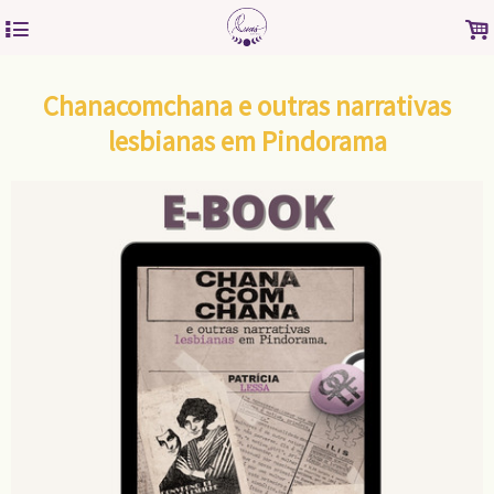
4
.
Chanacomchana e outras narrativas
lesbianas em Pindorama