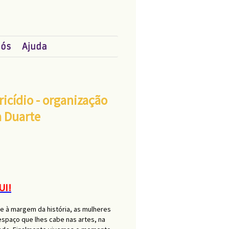
nós
Ajuda
cídio - organização
a Duarte
UI!
e à margem da história, as mulheres
spaço que lhes cabe nas artes, na