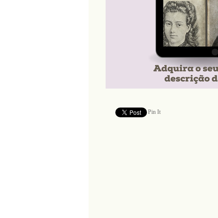
Pin It