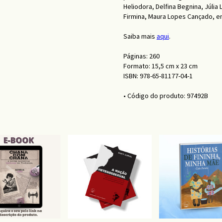
Heliodora, Delfina Begnina, Júli
Firmina, Maura Lopes Cançado, en
Saiba mais
aqui
.
Páginas: 260
Formato: 15,5 cm x 23 cm
ISBN: 978-65-81177-04-1
• Código do produto: 97492B