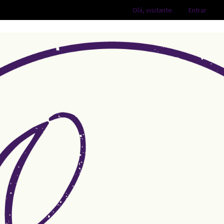
Olá, visitante.
Entrar