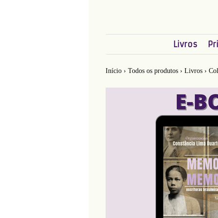
Livros
Pr
Início
›
Todos os produtos
›
Livros
›
Col